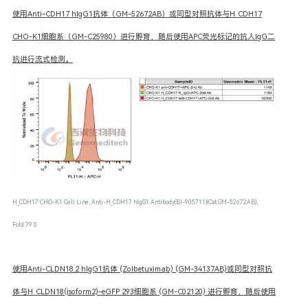
使用Anti-CDH17 hIgG1抗体（GM-52672AB）或同型对照抗体与H_CDH17
CHO-K1细胞系（GM-C25980）进行孵育，随后使用APC荧光标记的抗人lgG二
抗进行流式检测。
H_CDH17 CHO-K1 Cell Line, Anti-H_CDH17 hIgG1 Antibody(BI-905711)(Cat.GM-52672AB),
Fold:79.0
使用Anti-CLDN18.2 hIgG1抗体 (Zolbetuximab) (GM-34137AB)或同型对照抗
体与H_CLDN18(isoform2)-eGFP 293细胞系 (GM-C02120) 进行孵育，随后使用