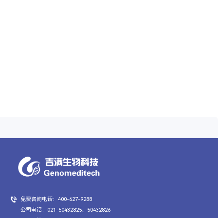
免费咨询电话：400-627-9288
公司电话：021-50432825、50432826