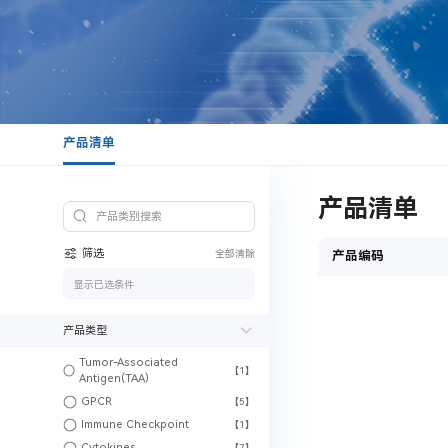
产品清单
产品清单
筛选
全部清除
产品编码
显示已选条件
产品类型
Tumor-Associated
【1】
Antigen(TAA)
GPCR
【5】
Immune Checkpoint
【1】
Cytokines
【7】