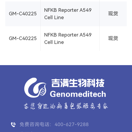
NFKB Reporter A549
GM-C40225
现货
Cell Line
NFKB Reporter A549
GM-C40225
现货
Cell Line
免费咨询电话：400-627-9288