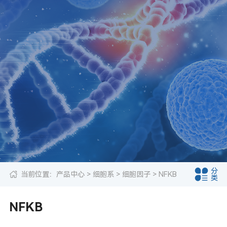
分
当前位置：
产品中心
>
细胞系
>
细胞因子
> NFKB
类
NFKB