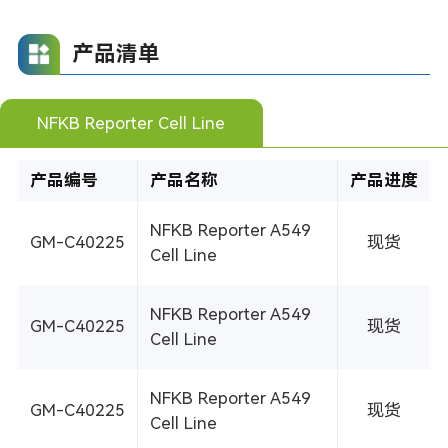
产品清单
NFKB Reporter Cell Line
产品编号
产品名称
产品进度
NFKB Reporter A549
GM-C40225
现货
Cell Line
NFKB Reporter A549
GM-C40225
现货
Cell Line
NFKB Reporter A549
GM-C40225
现货
Cell Line