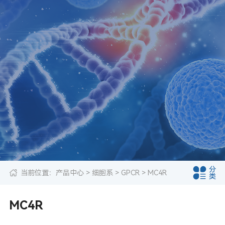
分
当前位置：
产品中心
>
细胞系
>
GPCR
> MC4R
类
MC4R