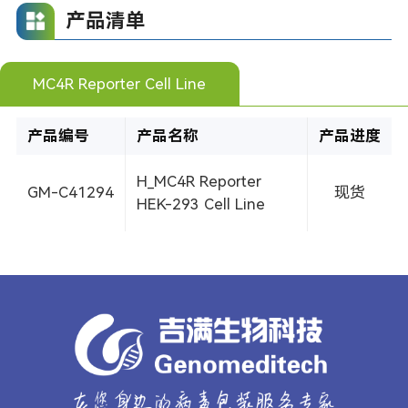
产品清单
MC4R Reporter Cell Line
产品编号
产品名称
产品进度
H_MC4R Reporter
GM-C41294
现货
HEK-293 Cell Line