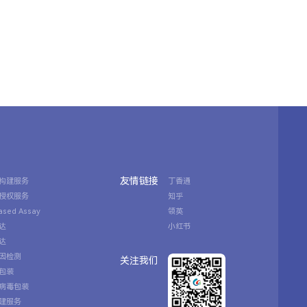
友情链接
构建服务
丁香通
授权服务
知乎
Based Assay
领英
达
小红书
达
因检测
关注我们
包装
病毒包装
建服务