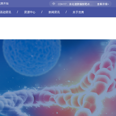
CDH17：消化道肿瘤新靶点的崛起之路
查看详细>
这里开始
/
/
/
活动资讯
资源中心
新闻资讯
关于吉满