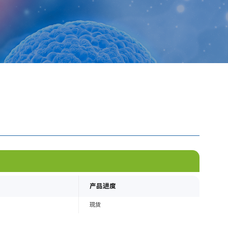
产品进度
现货