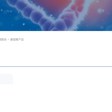
细胞系
> 重组酶产品