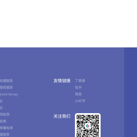
友情链接
构建服务
丁香通
授权服务
知乎
Based Assay
领英
达
小红书
达
因检测
关注我们
包装
病毒包装
建服务