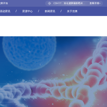
CDH17：消化道肿瘤新靶点的崛起之路
查看详细>
这里开始
/
/
/
活动资讯
资源中心
新闻资讯
关于吉满