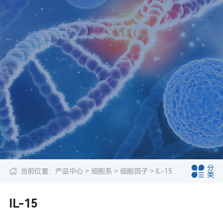
分
当前位置：
产品中心
>
细胞系
>
细胞因子
> IL-15
类
IL-15