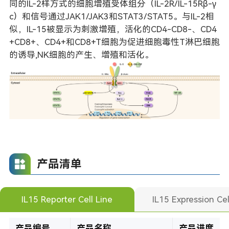
同的IL-2样方式的细胞增殖受体组分（IL-2R/IL-15Rβ-γ
c）和信号通过JAK1/JAK3和STAT3/STAT5。与IL-2相
似，IL-15被显示为刺激增殖，活化的CD4-CD8-、CD4
+CD8+、CD4+和CD8+T细胞为促进细胞毒性T淋巴细胞
的诱导,NK细胞的产生、增殖和活化。
产品清单
IL15 Reporter Cell Line
IL15 Expression Cel
产品编号
产品名称
产品进度